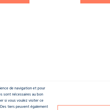
rience de navigation et pour
es sont nécessaires au bon
 si vous voulez visiter ce
e. Des tiers peuvent également