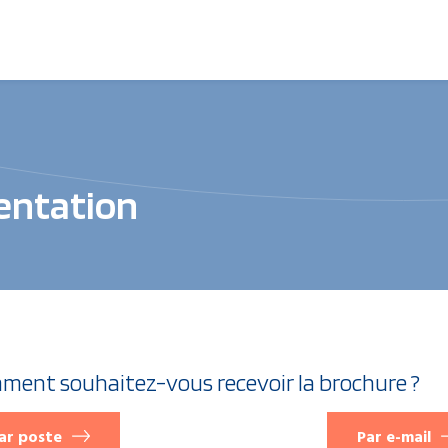
entation