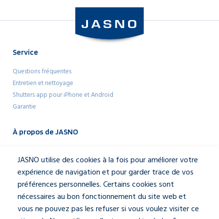
Service
Questions fréquentes
Entretien et nettoyage
Shutters app pour iPhone et Android
Garantie
À propos de JASNO
Architectes
JASNO utilise des cookies à la fois pour améliorer votre
Mediakit
expérience de navigation et pour garder trace de vos
À propos de JASNO
préférences personnelles. Certains cookies sont
Notre équipe
nécessaires au bon fonctionnement du site web et
Contactez-nous
vous ne pouvez pas les refuser si vous voulez visiter ce