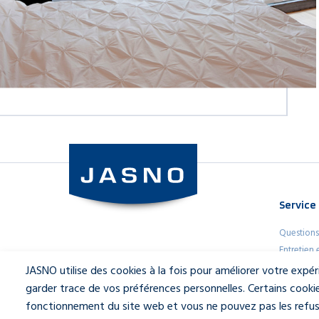
Service
Questions
Entretien
Shutters 
JASNO utilise des cookies à la fois pour améliorer votre expé
Garantie
garder trace de vos préférences personnelles. Certains cooki
fonctionnement du site web et vous ne pouvez pas les refuser