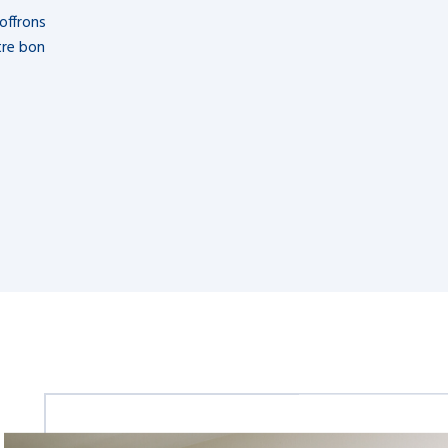
offrons
tre bon