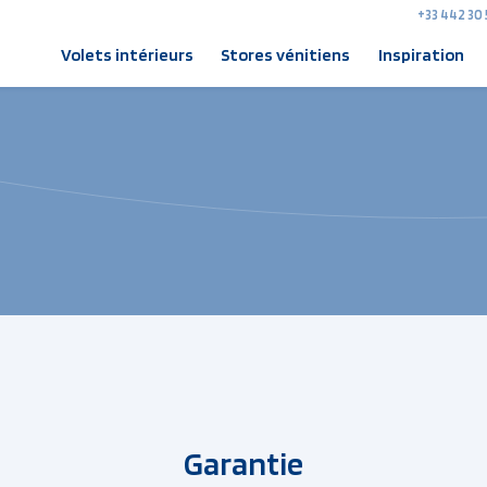
+33 442 30 
Volets intérieurs
Stores vénitiens
Inspiration
Garantie