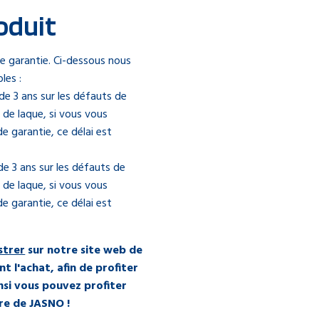
oduit
e garantie. Ci-dessous nous
bles :
 de 3 ans sur les défauts de
 de laque, si vous vous
e garantie, ce délai est
de 3 ans sur les défauts de
 de laque, si vous vous
e garantie, ce délai est
strer
sur notre site web de
nt l'achat, afin de profiter
nsi vous pouvez profiter
tre de JASNO !