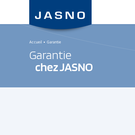
Aller
au
contenu
principal
Accueil
Garantie
Garantie
chez JASNO