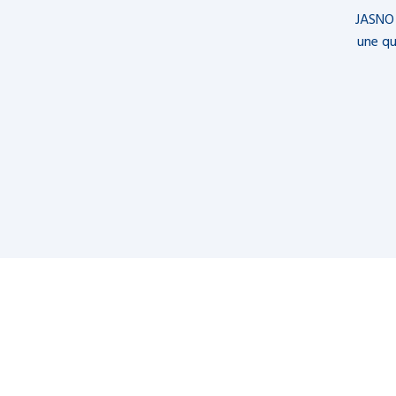
JASNO 
une qu