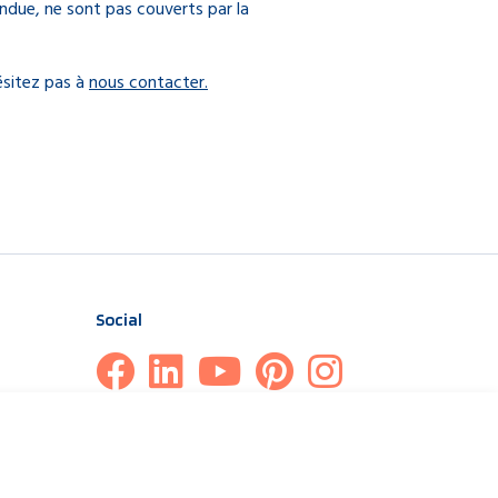
ndue, ne sont pas couverts par la
ésitez pas à
nous contacter.
Social