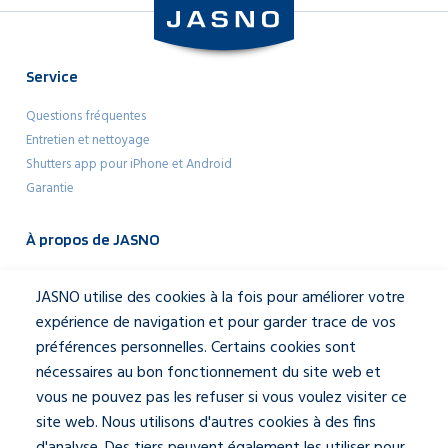
Service
Questions fréquentes
Entretien et nettoyage
Shutters app pour iPhone et Android
Garantie
À propos de JASNO
Architectes
JASNO utilise des cookies à la fois pour améliorer votre
Mediakit
expérience de navigation et pour garder trace de vos
À propos de JASNO
préférences personnelles. Certains cookies sont
Notre équipe
nécessaires au bon fonctionnement du site web et
Contactez-nous
vous ne pouvez pas les refuser si vous voulez visiter ce
site web. Nous utilisons d'autres cookies à des fins
Social