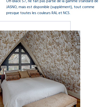
Off-Black 57, ne fait pas partie de la gamme standard de
JASNO, mais est disponible (supplément), tout comme
presque toutes les couleurs RAL et NCS.