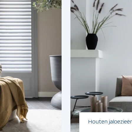
Houten jaloezieë