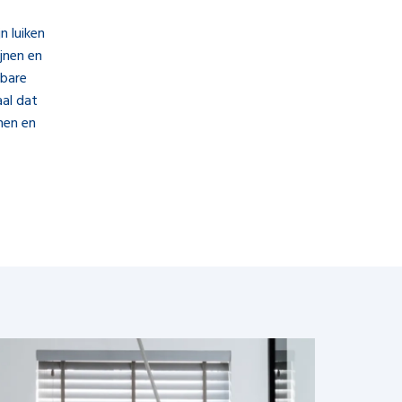
n luiken
ijnen en
lbare
al dat
nen en