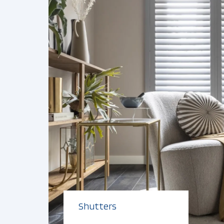
Shutters