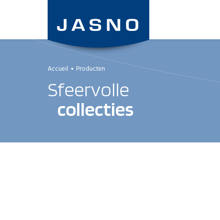
Aller
au
contenu
principal
Accueil
Producten
Sfeervolle
collecties