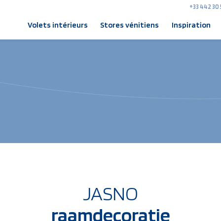
+33 442 30 
Volets intérieurs
Stores vénitiens
Inspiration
JASNO
raamdecoratie